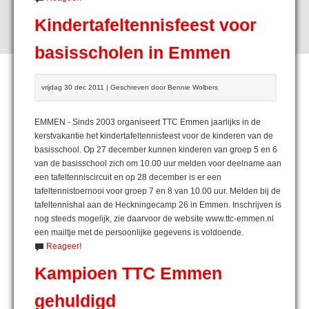
Kindertafeltennisfeest voor
basisscholen in Emmen
vrijdag 30 dec 2011 | Geschreven door Bennie Wolbers
EMMEN - Sinds 2003 organiseert TTC Emmen jaarlijks in de
kerstvakantie het kindertafeltennisfeest voor de kinderen van de
basisschool. Op 27 december kunnen kinderen van groep 5 en 6
van de basisschool zich om 10.00 uur melden voor deelname aan
een tafeltenniscircuit en op 28 december is er een
tafeltennistoernooi voor groep 7 en 8 van 10.00 uur. Melden bij de
tafeltennishal aan de Heckningecamp 26 in Emmen. Inschrijven is
nog steeds mogelijk, zie daarvoor de website www.ttc-emmen.nl
een mailtje met de persoonlijke gegevens is voldoende.
Reageer!
Kampioen TTC Emmen
gehuldigd