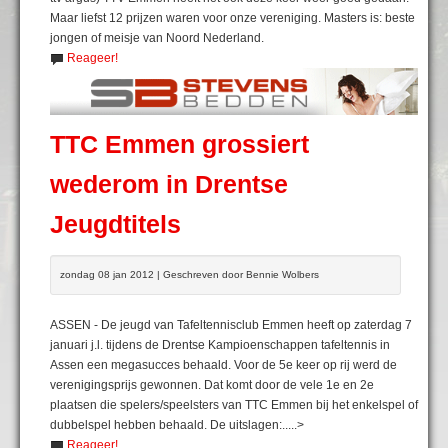
Maar liefst 12 prijzen waren voor onze vereniging. Masters is: beste
jongen of meisje van Noord Nederland.
Reageer!
TTC Emmen grossiert
wederom in Drentse
Jeugdtitels
zondag 08 jan 2012 | Geschreven door Bennie Wolbers
ASSEN - De jeugd van Tafeltennisclub Emmen heeft op zaterdag 7
januari j.l. tijdens de Drentse Kampioenschappen tafeltennis in
Assen een megasucces behaald. Voor de 5e keer op rij werd de
verenigingsprijs gewonnen. Dat komt door de vele 1e en 2e
plaatsen die spelers/speelsters van TTC Emmen bij het enkelspel of
dubbelspel hebben behaald. De uitslagen:.....>
Reageer!