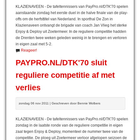
KLAZIENAVEEN - De tafeltennissers van PayPro.nl/DTK'70 spelen
aanstaande zondag het eerste duel in de halve finale van de play-
offs om de herfsttitel van Nederland. In sporthal De Zon in
Klazienaveen ontvangt de brigade van coach Jan Vlieg het sterke
Enjoy & Deploy uit Zoetermeer. In de reguliere competitie hadden
de Drenten twee weken geleden weinig in te brengen en verloren
in eigen zaal met 5-2.
Reageer!
PAYPRO.NL/DTK'70 sluit
reguliere competitie af met
verlies
zondag 06 nov 2011 | Geschreven door Bennie Wolbers
KLAZIENAVEEN - De tafeltennissers van PayPro.nl/DTK'70 spelen
zondag in de laatste ronde van de reguliere competitie in eigen
zaal tegen Enjoy & Deploy, momenteel de nummer twee van de
competitie. De ploeg uit Zoetermeer verloor afgelopen seizoen de