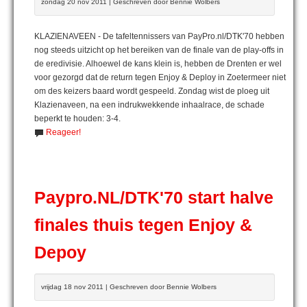
zondag 20 nov 2011 | Geschreven door Bennie Wolbers
KLAZIENAVEEN - De tafeltennissers van PayPro.nl/DTK'70 hebben
nog steeds uitzicht op het bereiken van de finale van de play-offs in
de eredivisie. Alhoewel de kans klein is, hebben de Drenten er wel
voor gezorgd dat de return tegen Enjoy & Deploy in Zoetermeer niet
om des keizers baard wordt gespeeld. Zondag wist de ploeg uit
Klazienaveen, na een indrukwekkende inhaalrace, de schade
beperkt te houden: 3-4.
Reageer!
Paypro.NL/DTK'70 start halve
finales thuis tegen Enjoy &
Depoy
vrijdag 18 nov 2011 | Geschreven door Bennie Wolbers