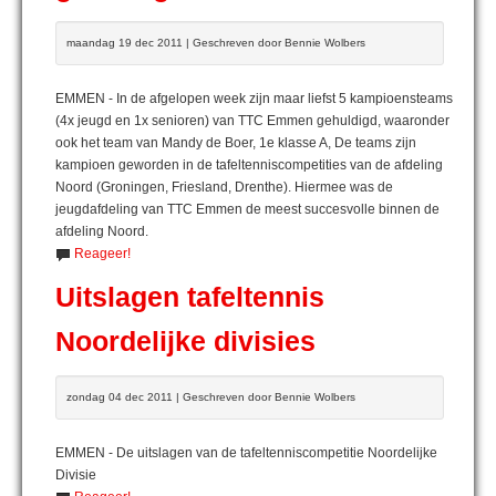
maandag 19 dec 2011 | Geschreven door Bennie Wolbers
EMMEN - In de afgelopen week zijn maar liefst 5 kampioensteams
(4x jeugd en 1x senioren) van TTC Emmen gehuldigd, waaronder
ook het team van Mandy de Boer, 1e klasse A, De teams zijn
kampioen geworden in de tafeltenniscompetities van de afdeling
Noord (Groningen, Friesland, Drenthe). Hiermee was de
jeugdafdeling van TTC Emmen de meest succesvolle binnen de
afdeling Noord.
Reageer!
Uitslagen tafeltennis
Noordelijke divisies
zondag 04 dec 2011 | Geschreven door Bennie Wolbers
EMMEN - De uitslagen van de tafeltenniscompetitie Noordelijke
Divisie