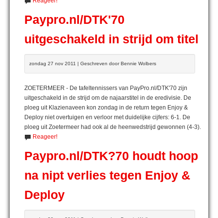
Reageer!
Paypro.nl/DTK'70
uitgeschakeld in strijd om titel
zondag 27 nov 2011 | Geschreven door Bennie Wolbers
ZOETERMEER - De tafeltennissers van PayPro.nl/DTK'70 zijn
uitgeschakeld in de strijd om de najaarstitel in de eredivisie. De
ploeg uit Klazienaveen kon zondag in de return tegen Enjoy &
Deploy niet overtuigen en verloor met duidelijke cijfers: 6-1. De
ploeg uit Zoetermeer had ook al de heenwedstrijd gewonnen (4-3).
Reageer!
Paypro.nl/DTK?70 houdt hoop
na nipt verlies tegen Enjoy &
Deploy