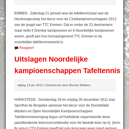
EMMEN - Zaterdag 21 januari was de tafeltenniszaal aan de
Heckningecamp het decor voor de Clubkampioenschappen 2012
van de jeugd van TTC Emmen. Dat er onder de 23 deelnemers
maar liefst 4 Drentse kampioenen en 6 Noordelijke kampioenen
waren, geeft aan hoe toonaangevend TTC Emmen in de
noordelijke tafeltenniswereld is.
Reageer!
Uitslagen Noordelijke
kampioenschappen Tafeltennis
vrijdag 13 jan 2012 | Geschreven door Bennie Wolbers
HARKSTEDE - Donderdag 29 en vrijdag 30 december 2011 was
Sporthal de Borgstee opnieuw het decor voor de Noordelijke
Masters en Open Noordelijke Kampioenschappen.
Tafeltennisvereniging Argus uit Harkstede organiseerde deze
jaarafsluitende toernooicombinatie voor de tweede keer op rij. (bron
ttv argus) TTV Emmen heeft het ook deze keer weer goed gedaan.