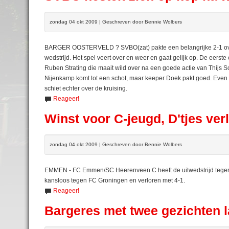
zondag 04 okt 2009 | Geschreven door Bennie Wolbers
BARGER OOSTERVELD ? SVBO(zat) pakte een belangrijke 2-1 over
wedstrijd. Het spel veert over en weer en gaat gelijk op. De eerst
Ruben Strating die maait wild over na een goede actie van Thijs 
Nijenkamp komt tot een schot, maar keeper Doek pakt goed. Even la
schiet echter over de kruising.
Reageer!
Winst voor C-jeugd, D'tjes ver
zondag 04 okt 2009 | Geschreven door Bennie Wolbers
EMMEN - FC Emmen/SC Heerenveen C heeft de uitwedstrijd tegen 
kansloos tegen FC Groningen en verloren met 4-1.
Reageer!
Bargeres met twee gezichten 