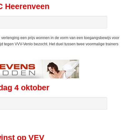
SC Heerenveen
verlenging een prijs wonnen in de vorm van een toegangsbewijs voor
d tegen VVV-Venlo bezocht. Het duel tussen twee voormalige trainers
dag 4 oktober
winst op VEV