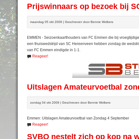
Prijswinnaars op bezoek bij 
maandag 05 okt 2009 | Geschreven door Bennie Wolbers
EMMEN - Seizoenkaarthouders van FC Emmen die bij vroegtijdige 
een thuiswedstrijd van SC Hereenveen hebben zondag de wedstrij
van FC Emmen eindigde in 1-1.
Reageer!
Uitslagen Amateurvoetbal zon
zondag 04 okt 2009 | Geschreven door Bennie Wolbers
Emmen: Uitslagen Amateurvoetbal van Zondag 4 September
Reageer!
SVBO nestelt zich op kop na 