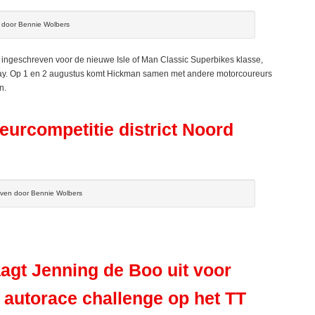
n door Bennie Wolbers
ingeschreven voor de nieuwe Isle of Man Classic Superbikes klasse,
y. Op 1 en 2 augustus komt Hickman samen met andere motorcoureurs
n.
eurcompetitie district Noord
even door Bennie Wolbers
agt Jenning de Boo uit voor
 autorace challenge op het TT