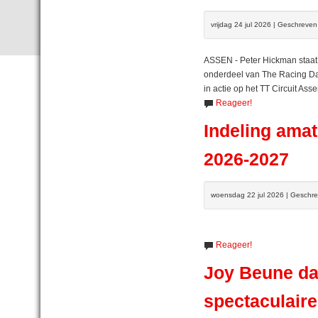
vrijdag 24 jul 2026 | Geschreve
ASSEN - Peter Hickman staat 
onderdeel van The Racing Da
in actie op het TT Circuit Asse
Reageer!
Indeling amat
2026-2027
woensdag 22 jul 2026 | Geschr
Reageer!
Joy Beune da
spectaculaire