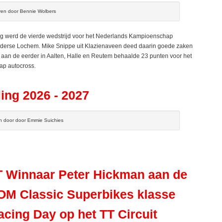
ven door Bennie Wolbers
 werd de vierde wedstrijd voor het Nederlands Kampioenschap
elderse Lochem. Mike Snippe uit Klazienaveen deed daarin goede zaken
 aan de eerder in Aalten, Halle en Reutem behaalde 23 punten voor het
ap autocross.
ing 2026 - 2027
n door door Emmie Suichies
TT Winnaar Peter Hickman aan de
IOM Classic Superbikes klasse
acing Day op het TT Circuit