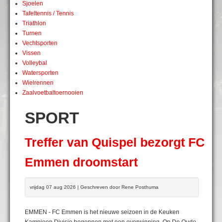
Sjoelen
Tafeltennis / Tennis
Triathlon
Turnen
Vechtsporten
Vissen
Volleybal
Watersporten
Wielrennen
Zaalvoetbaltoernooien
SPORT
Treffer van Quispel bezorgt FC
Emmen droomstart
vrijdag 07 aug 2026 | Geschreven door Rene Posthuma
EMMEN - FC Emmen is het nieuwe seizoen in de Keuken
Kampioen Divisie begonnen met een overwinning. Op De Oude