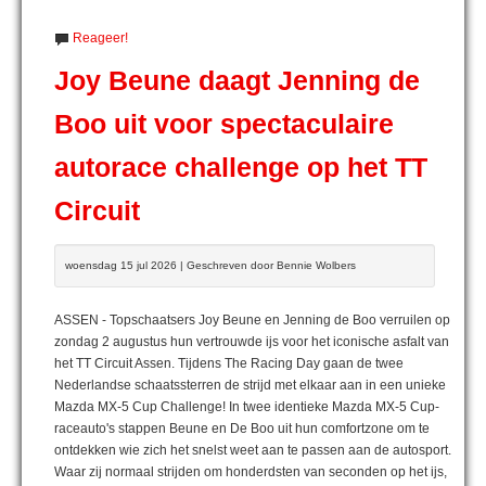
Reageer!
Joy Beune daagt Jenning de
Boo uit voor spectaculaire
autorace challenge op het TT
Circuit
woensdag 15 jul 2026 | Geschreven door Bennie Wolbers
ASSEN - Topschaatsers Joy Beune en Jenning de Boo verruilen op
zondag 2 augustus hun vertrouwde ijs voor het iconische asfalt van
het TT Circuit Assen. Tijdens The Racing Day gaan de twee
Nederlandse schaatssterren de strijd met elkaar aan in een unieke
Mazda MX-5 Cup Challenge! In twee identieke Mazda MX-5 Cup-
raceauto's stappen Beune en De Boo uit hun comfortzone om te
ontdekken wie zich het snelst weet aan te passen aan de autosport.
Waar zij normaal strijden om honderdsten van seconden op het ijs,