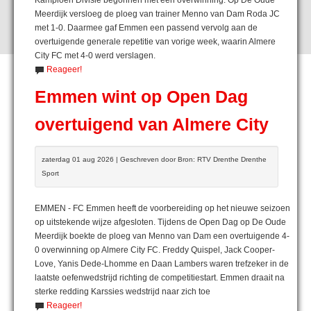
Meerdijk versloeg de ploeg van trainer Menno van Dam Roda JC
met 1-0. Daarmee gaf Emmen een passend vervolg aan de
overtuigende generale repetitie van vorige week, waarin Almere
City FC met 4-0 werd verslagen.
Reageer!
Emmen wint op Open Dag
overtuigend van Almere City
zaterdag 01 aug 2026 | Geschreven door Bron: RTV Drenthe Drenthe
Sport
EMMEN - FC Emmen heeft de voorbereiding op het nieuwe seizoen
op uitstekende wijze afgesloten. Tijdens de Open Dag op De Oude
Meerdijk boekte de ploeg van Menno van Dam een overtuigende 4-
0 overwinning op Almere City FC. Freddy Quispel, Jack Cooper-
Love, Yanis Dede-Lhomme en Daan Lambers waren trefzeker in de
laatste oefenwedstrijd richting de competitiestart. Emmen draait na
sterke redding Karssies wedstrijd naar zich toe
Reageer!